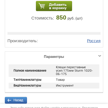
850
Стоимость:
руб. (шт)
Производитель:
Россия
Параметры
Клещи переставные
Полное наименование
усил.175мм Sturm 1020-
06-175
ТипНоменклатуры
Товар
ВидНоменклатуры
Инструмент