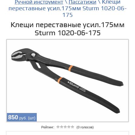
\
\ Клещи
Ручной инструмент
Пассатижи
переставные усил.175мм Sturm 1020-06-
175
Клещи переставные усил.175мм
Sturm 1020-06-175
850
руб. (шт)
Рейтинг:
(0 голосов)