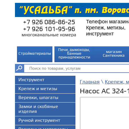
+7 926 086-86-25
Телефон магазин
Крепеж, метизы,
+7 926 101-95-96
инструмент
многоканальные номера
Печи, дымоходы,
магазин
Стройматериалы
банные
Сантехника
принадлежности
Инструмент
\
Главная
Крепеж, 
Крепеж и метизы
Насос АС 324-
Веревки, шпагаты
Замки и скобяные
изделия
Ручной инструмент