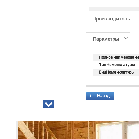
Производитель:
Параметры
Полное наименовани
ТипНоменклатуры
ВидНоменклатуры