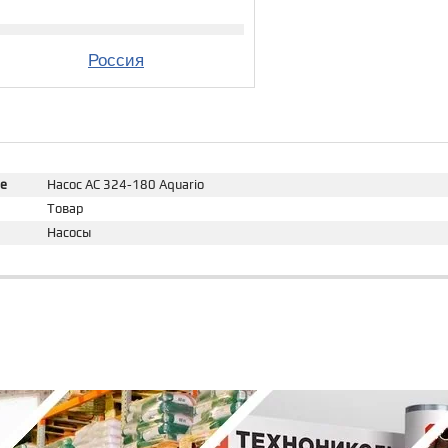
Россия
е
Насос АС 324-180 Aquario
Товар
Насосы