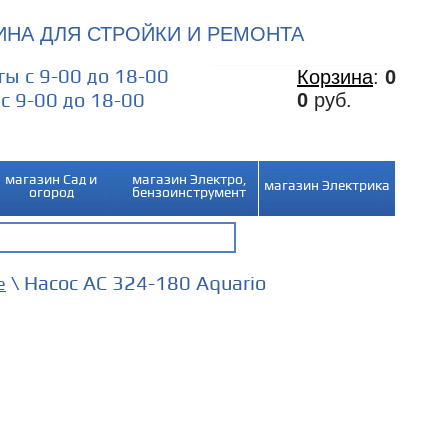
НА ДЛЯ СТРОЙКИ И РЕМОНТА
ы с 9-00 до 18-00
Корзина
:
0
0
руб.
с 9-00 до 18-00
магазин Сад и
магазин Электро,
магазин Электрика
огород
бензоинструмент
\ Насос АС 324-180 Aquario
е