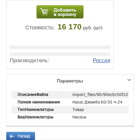
16 170
Стоимость:
руб. (шт)
Производитель:
Россия
Параметры
ОписаниеФайла
import_files/90/90ec0c50f2271
Полное наименование
Насос Джамбо 60/35 Ч-24
ТипНоменклатуры
Товар
ВидНоменклатуры
Насосы