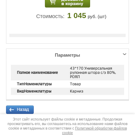
1 045
Стоимость:
руб. (шт)
Параметры
43*170 Универсальная
Полное наименование
рулонная штора с/з 80%,
РОЯЛ
ТипНоменклатуры
Товар
ВидНоменклатуры
Карниз
Этот сайт использует файлы cookie и метаданные. Продолжая
просматривать его, вы соглашаетесь на использование нами файлов
cookie и метаданных в соответствии с
Политикой обработки файлов
Copyright © 2013 - 2026
cookie
Группа компаний "Усадьба"