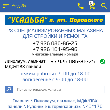
0
Усадьба
23 СПЕЦИАЛИЗИРОВАННЫХ МАГАЗИНА
ДЛЯ СТРОЙКИ И РЕМОНТА
+7 926 086-86-25
+7 926 101-95-96
многоканальные номера
Линолеум, ламинат
+7 926 086-86-25
МДФ/ПВХ панели
режим работы с 9-00 до 18-00
воскресенье с 9-00 до 18-00
\
Главная
Линолеум, ламинат, МДФ/ПВХ
\
\ 43*170
панели
Рулонные шторы/карнизы