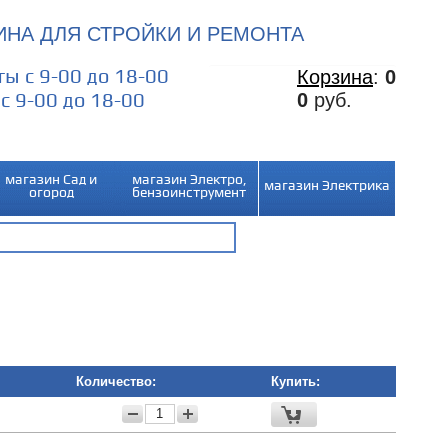
НА ДЛЯ СТРОЙКИ И РЕМОНТА
ы с 9-00 до 18-00
Корзина
:
0
0
руб.
с 9-00 до 18-00
магазин Сад и
магазин Электро,
магазин Электрика
огород
бензоинструмент
Количество:
Купить:
−
+