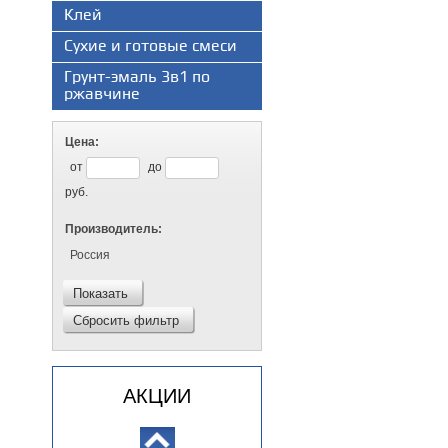
Клей
Сухие и готовые смеси
Грунт-эмаль 3в1 по
ржавчине
Цена:
от
до
руб.
Производитель:
Россия
Показать
Сбросить фильтр
АКЦИИ